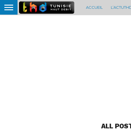
ACCUEIL
L’ACTUTH
ALL POS