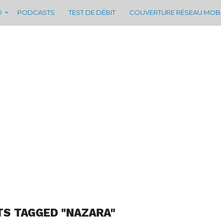
D
PODCASTS
TEST DE DÉBIT
COUVERTURE RÉSEAU MOB
TS TAGGED "NAZARA"