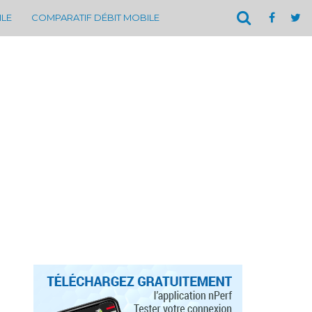
ILE
COMPARATIF DÉBIT MOBILE