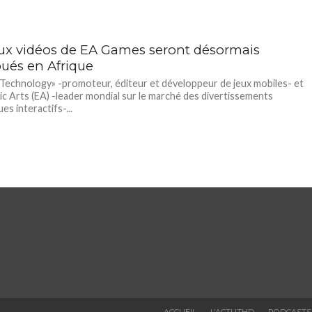
eux vidéos de EA Games seront désormais
bués en Afrique
Technology» -promoteur, éditeur et développeur de jeux mobiles- et
ic Arts (EA) -leader mondial sur le marché des divertissements
es interactifs-...