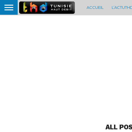
ACCUEIL
L’ACTUTH
ALL PO