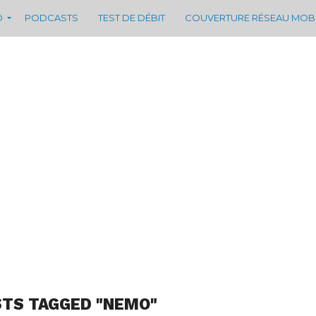
D
PODCASTS
TEST DE DÉBIT
COUVERTURE RÉSEAU MOB
STS TAGGED "NEMO"