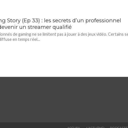
 Story (Ep 33) : les secrets d’un professionnel
devenir un streamer qualifié
ionnés de gaming ne se limitent pas à jouer à des jeux vidéo. Certains s
diffuse en temps réel...