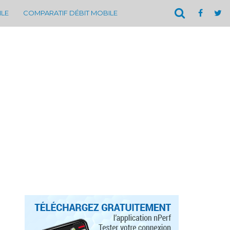
ILE
COMPARATIF DÉBIT MOBILE