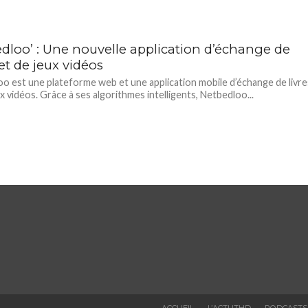
edloo’ : Une nouvelle application d’échange de
 et de jeux vidéos
o est une plateforme web et une application mobile d’échange de livre
ux vidéos. Grâce à ses algorithmes intelligents, Netbedloo...