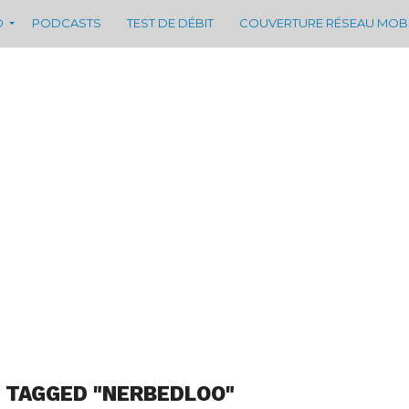
D
PODCASTS
TEST DE DÉBIT
COUVERTURE RÉSEAU MOB
 TAGGED "NERBEDLOO"