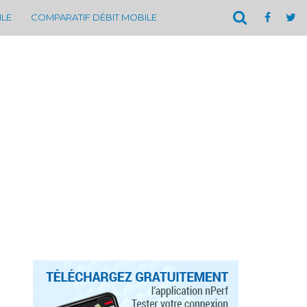
ILE
COMPARATIF DÉBIT MOBILE