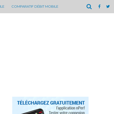
ILE
COMPARATIF DÉBIT MOBILE