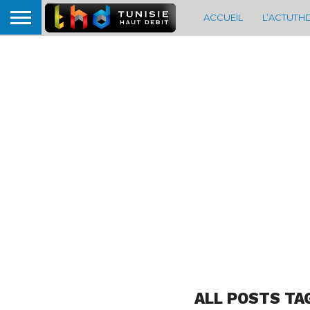
ACCUEIL
L’ACTUTH
ALL POSTS TA