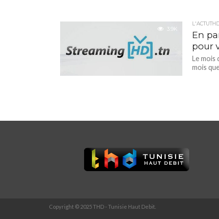
L'ACTUTH
3.9K
En pa
pour 
Le mois 
mois que 
Copyright © 2025 THD - Tunisie Haut Debit.