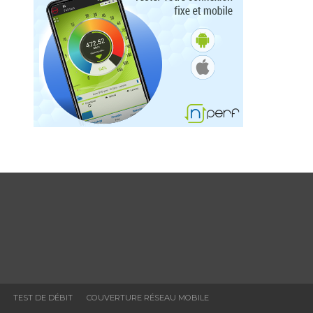
n
TEST DE DÉBIT
COUVERTURE RÉSEAU MOBILE