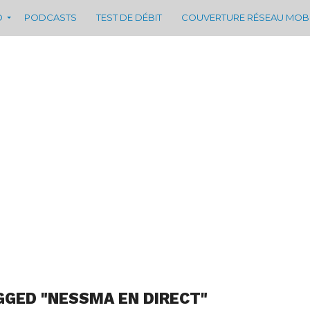
D
PODCASTS
TEST DE DÉBIT
COUVERTURE RÉSEAU MOB
GGED "NESSMA EN DIRECT"