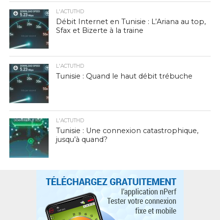
L'ACTUTHD
Débit Internet en Tunisie : L’Ariana au top,
Sfax et Bizerte à la traine
L'ACTUTHD
Tunisie : Quand le haut débit trébuche
L'ACTUTHD
Tunisie : Une connexion catastrophique,
jusqu’à quand?