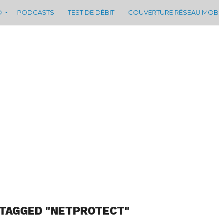
D
PODCASTS
TEST DE DÉBIT
COUVERTURE RÉSEAU MOB
 TAGGED "NETPROTECT"