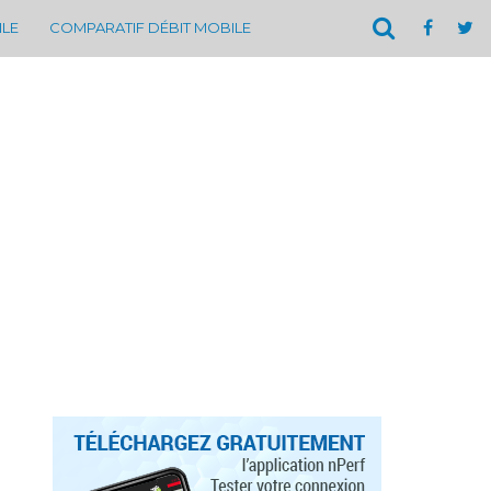
ILE
COMPARATIF DÉBIT MOBILE