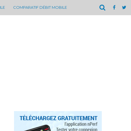
ILE
COMPARATIF DÉBIT MOBILE