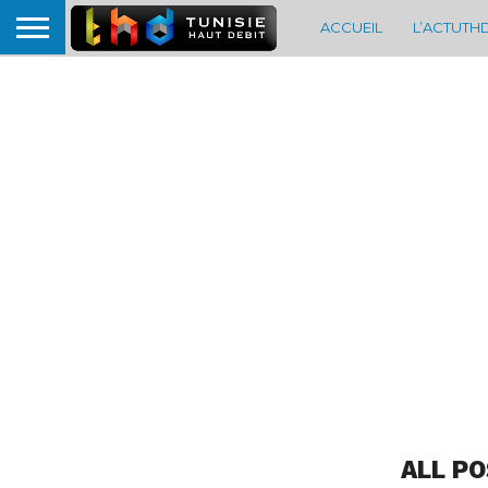
ACCUEIL
L’ACTUTH
ALL PO