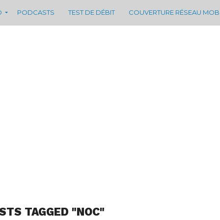
D
PODCASTS
TEST DE DÉBIT
COUVERTURE RÉSEAU MOB
STS TAGGED "NOC"