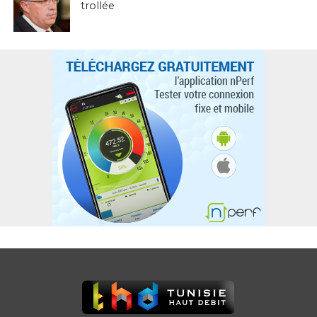
trollée