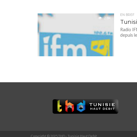
EN BREF
2.8K
Tunisi
Radio IF
depuis le
Copyright © 2025 THD - Tunisie Haut Debit.