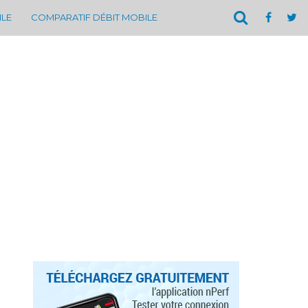
ILE
COMPARATIF DÉBIT MOBILE