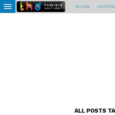
ACCUEIL
L’ACTUTH
ALL POSTS T