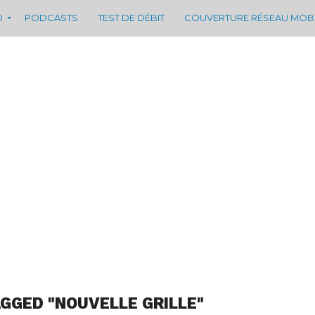
D
PODCASTS
TEST DE DÉBIT
COUVERTURE RÉSEAU MOB
AGGED "NOUVELLE GRILLE"