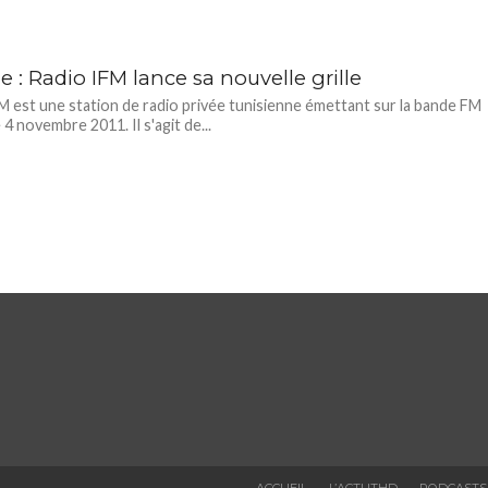
e : Radio IFM lance sa nouvelle grille
M est une station de radio privée tunisienne émettant sur la bande FM
 4 novembre 2011. Il s'agit de...