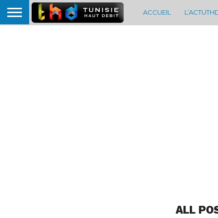
ACCUEIL
L’ACTUTH
ALL PO