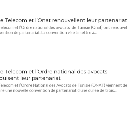
e Telecom et l’Onat renouvellent leur partenaria
Telecom et l’Ordre national des avocats de Tunisie (Onat) ont renouve
vention de partenariat. La convention vise à mettre à...
ie Telecom et l’Ordre national des avocats
duisent leur partenariat
Telecom et l’Ordre National des Avocats de Tunisie (ONAT) viennent d
re une nouvelle convention de partenariat d’une durée de trois...