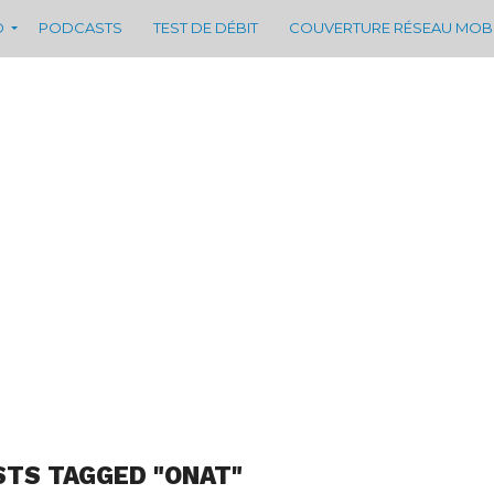
D
PODCASTS
TEST DE DÉBIT
COUVERTURE RÉSEAU MOB
STS TAGGED "ONAT"