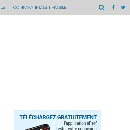
ILE
COMPARATIF DÉBIT MOBILE