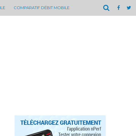
ILE
COMPARATIF DÉBIT MOBILE