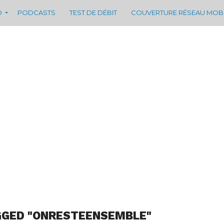
D
PODCASTS
TEST DE DÉBIT
COUVERTURE RÉSEAU MOB
GGED "ONRESTEENSEMBLE"