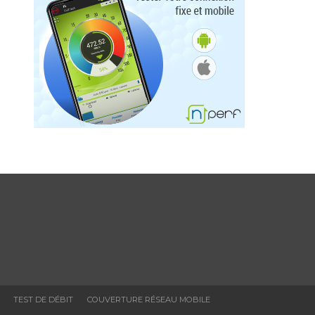
TEST DE DÉBIT
COUVERTURE RÉSEAU MOBILE