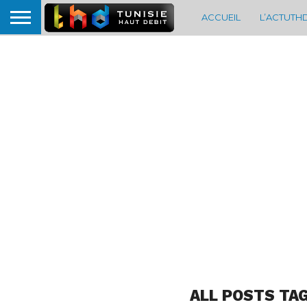
ACCUEIL
L’ACTUTH
ALL POSTS TA