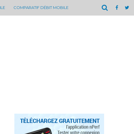
ILE
COMPARATIF DÉBIT MOBILE