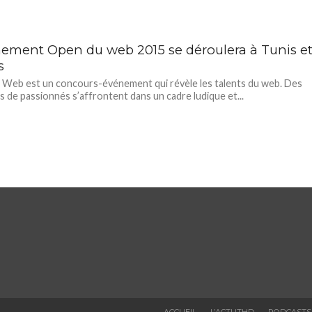
nement Open du web 2015 se déroulera à Tunis e
s
Web est un concours-événement qui révèle les talents du web. Des
s de passionnés s’affrontent dans un cadre ludique et...