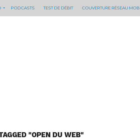
D
PODCASTS
TEST DE DÉBIT
COUVERTURE RÉSEAU MOB
TAGGED "OPEN DU WEB"