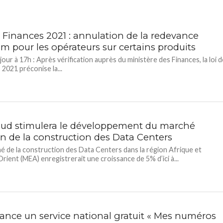
e Finances 2021 : annulation de la redevance
m pour les opérateurs sur certains produits
our à 17h : Après vérification auprès du ministère des Finances, la loi d
 2021 préconise la...
oud stimulera le développement du marché
in de la construction des Data Centers
é de la construction des Data Centers dans la région Afrique et
ient (MEA) enregistrerait une croissance de 5% d’ici à...
 lance un service national gratuit « Mes numéros