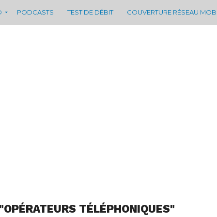
D
PODCASTS
TEST DE DÉBIT
COUVERTURE RÉSEAU MOB
 "OPÉRATEURS TÉLÉPHONIQUES"