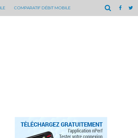
ILE
COMPARATIF DÉBIT MOBILE