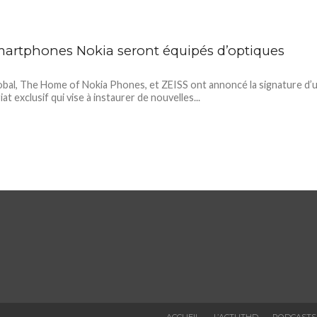
martphones Nokia seront équipés d’optiques
al, The Home of Nokia Phones, et ZEISS ont annoncé la signature d’
at exclusif qui vise à instaurer de nouvelles...