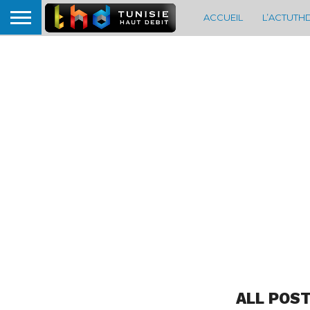
ACCUEIL
L’ACTUTH
ALL POST