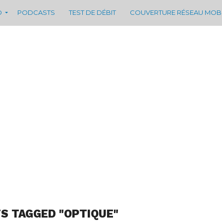
D
PODCASTS
TEST DE DÉBIT
COUVERTURE RÉSEAU MOB
S TAGGED "OPTIQUE"