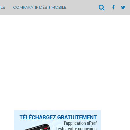
ILE
COMPARATIF DÉBIT MOBILE