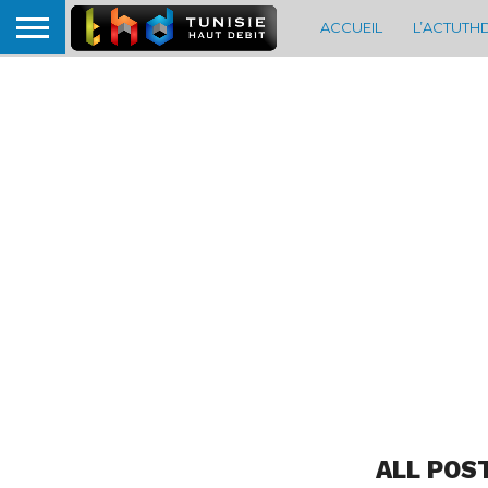
ACCUEIL
L’ACTUTH
ALL POS