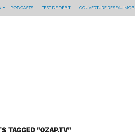
D
PODCASTS
TEST DE DÉBIT
COUVERTURE RÉSEAU MOB
TS TAGGED "OZAP.TV"