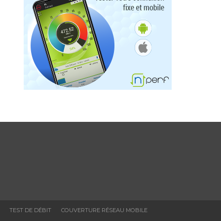
TEST DE DÉBIT
COUVERTURE RÉSEAU MOBILE