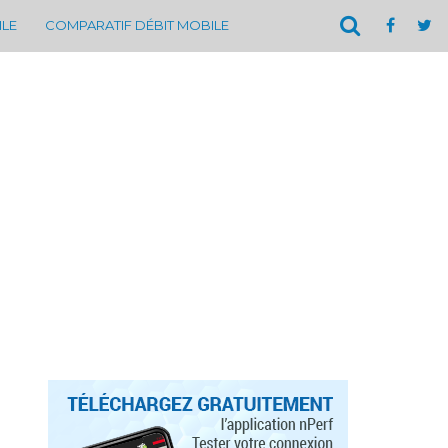
ILE
COMPARATIF DÉBIT MOBILE