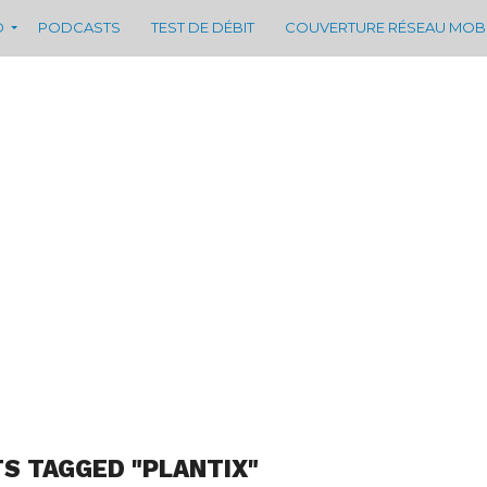
D
PODCASTS
TEST DE DÉBIT
COUVERTURE RÉSEAU MOB
TS TAGGED "PLANTIX"