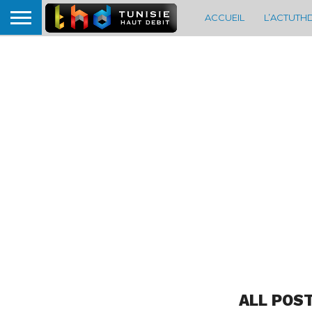
ACCUEIL
L’ACTUTH
ALL POS