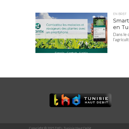
EN BREF
7.4K
Smart
en Tu
Dans le 
l’agricul
Copyright © 2025 THD - Tunisie Haut Debit.