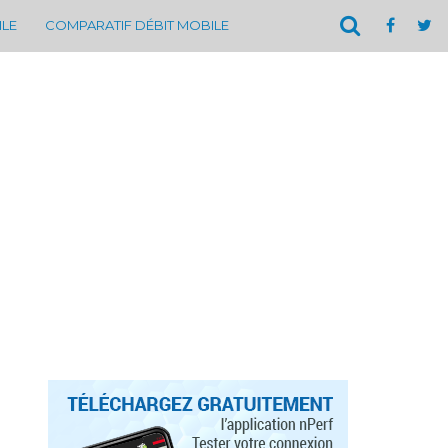
ILE
COMPARATIF DÉBIT MOBILE