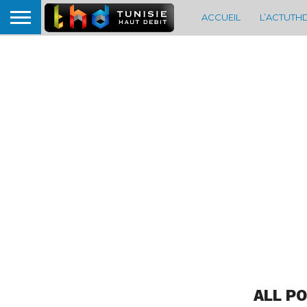
ACCUEIL
L’ACTUTH
ALL P