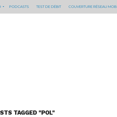
D
PODCASTS
TEST DE DÉBIT
COUVERTURE RÉSEAU MOB
OSTS TAGGED "POL"