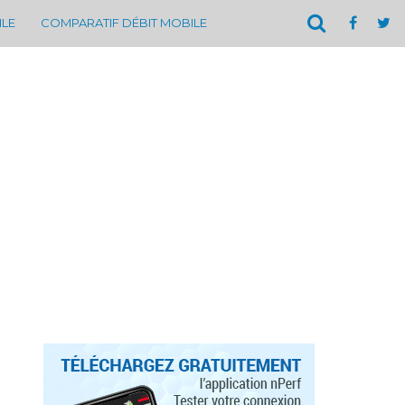
ILE
COMPARATIF DÉBIT MOBILE