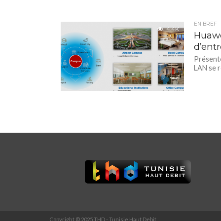
EN BREF
4.4K
Huawe
d’entr
Présente
LAN se r
Copyright © 2025 THD - Tunisie Haut Debit.