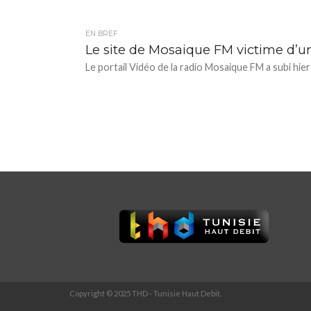
EN BREF
Le site de Mosaique FM victime d’u
Le portail Vidéo de la radio Mosaique FM a subi hier
Copyright © 2025 THD - Tunisie Haut Debit.