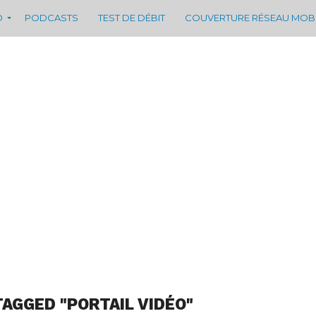
D
PODCASTS
TEST DE DÉBIT
COUVERTURE RÉSEAU MOB
TAGGED "PORTAIL VIDÉO"