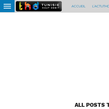
ACCUEIL
L’ACTUTH
ALL POSTS 