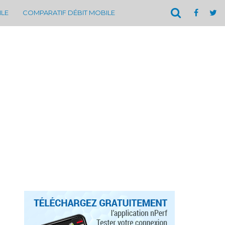
ILE
COMPARATIF DÉBIT MOBILE