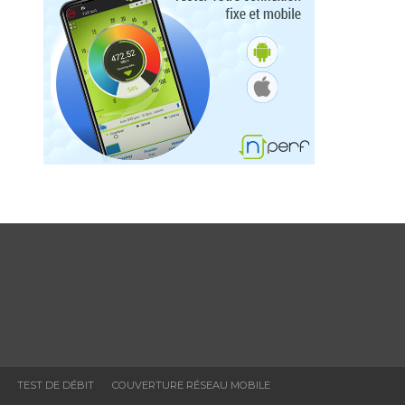
TEST DE DÉBIT
COUVERTURE RÉSEAU MOBILE