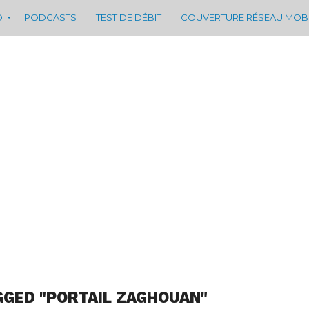
D
PODCASTS
TEST DE DÉBIT
COUVERTURE RÉSEAU MOB
GGED "PORTAIL ZAGHOUAN"