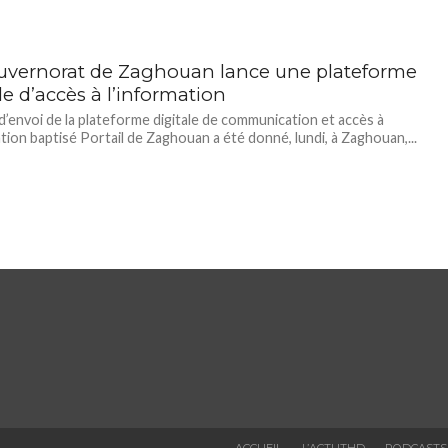
uvernorat de Zaghouan lance une plateforme
le d’accès à l’information
d’envoi de la plateforme digitale de communication et accès à
ation baptisé Portail de Zaghouan a été donné, lundi, à Zaghouan,...