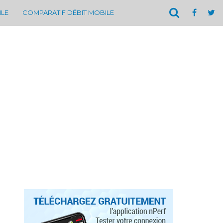
ILE
COMPARATIF DÉBIT MOBILE