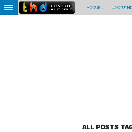
ACCUEIL
L’ACTUTH
ALL POSTS TA