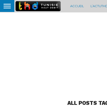
ACCUEIL
L’ACTUTH
ALL POSTS TA