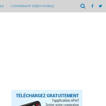
ILE
COMPARATIF DÉBIT MOBILE