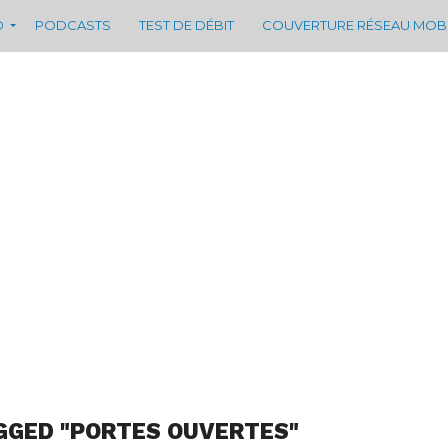
D
PODCASTS
TEST DE DÉBIT
COUVERTURE RÉSEAU MOB
GGED "PORTES OUVERTES"