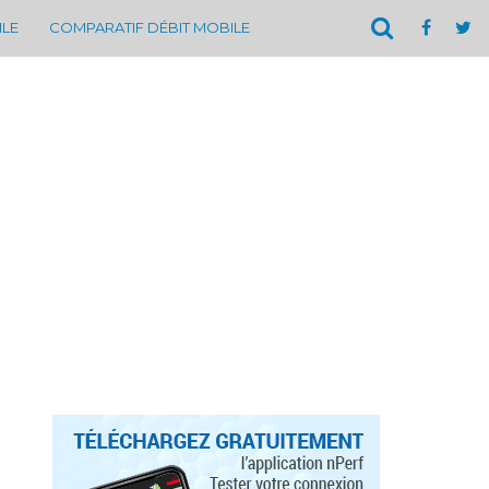
ILE
COMPARATIF DÉBIT MOBILE