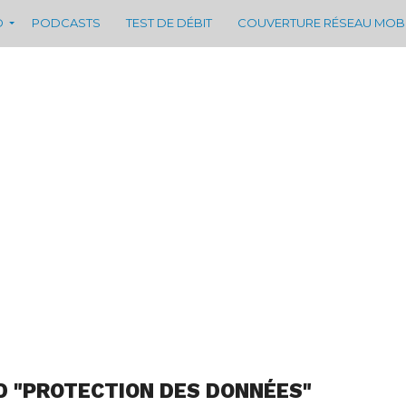
D
PODCASTS
TEST DE DÉBIT
COUVERTURE RÉSEAU MOB
D "PROTECTION DES DONNÉES"