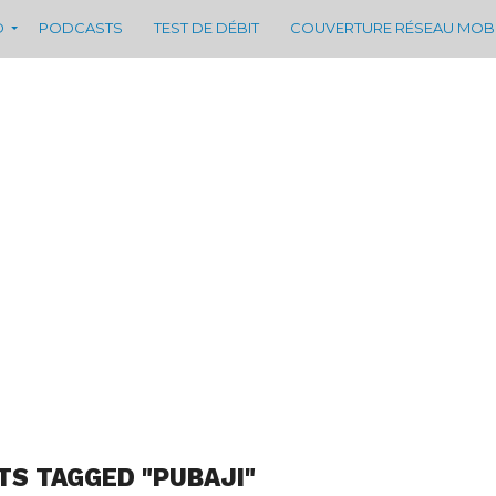
D
PODCASTS
TEST DE DÉBIT
COUVERTURE RÉSEAU MOB
TS TAGGED "PUBAJI"