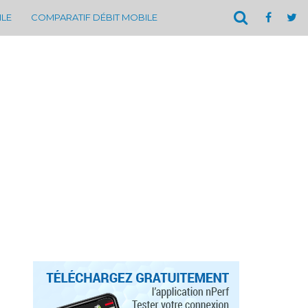
ILE
COMPARATIF DÉBIT MOBILE