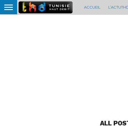
ACCUEIL
L’ACTUTH
ALL POS