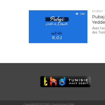
EN BREF
3.8K
Pubaji
Yedde
Avec l’a
des Tuni
Copyright © 2025 THD - Tunisie Haut Debit.