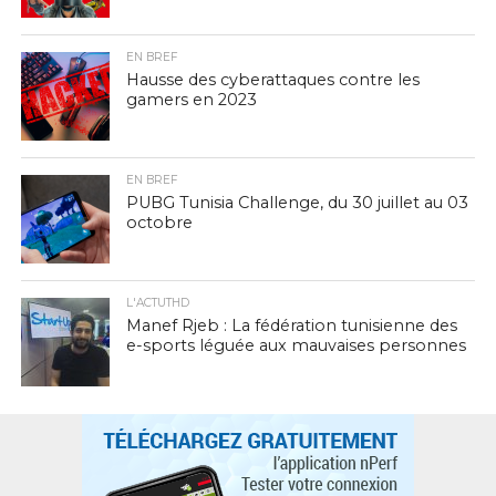
EN BREF
Hausse des cyberattaques contre les
gamers en 2023
EN BREF
PUBG Tunisia Challenge, du 30 juillet au 03
octobre
L'ACTUTHD
Manef Rjeb : La fédération tunisienne des
e-sports léguée aux mauvaises personnes