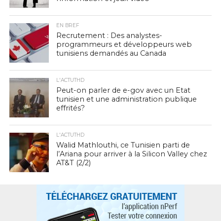
EN BREF
Recrutement : Des analystes-
programmeurs et développeurs web
tunisiens demandés au Canada
L'ACTUTHD
Peut-on parler de e-gov avec un Etat
tunisien et une administration publique
effrités?
L'ACTUTHD
Walid Mathlouthi, ce Tunisien parti de
l’Ariana pour arriver à la Silicon Valley chez
AT&T (2/2)