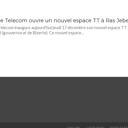
ie Telecom ouvre un nouvel espace TT à Ras Jebe
Telecom inaugure aujourd’hui jeudi 17 décembre son nouvel espace TT 
l (gouvernorat de Bizerte). Ce nouvel espace...