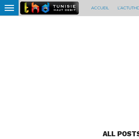
ACCUEIL
L’ACTUTH
ALL POST