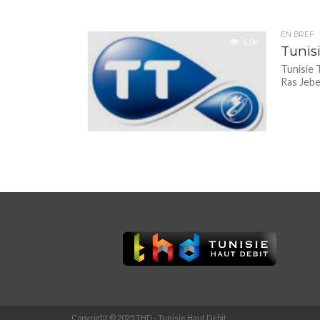
EN BREF
6.0K
Tunis
Tunisie 
Ras Jebe
Copyright © 2025 THD - Tunisie Haut Debit.