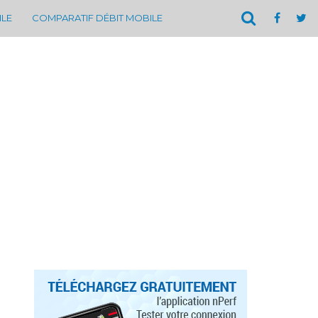
ILE
COMPARATIF DÉBIT MOBILE