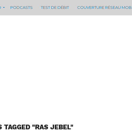
D
PODCASTS
TEST DE DÉBIT
COUVERTURE RÉSEAU MOB
S TAGGED "RAS JEBEL"