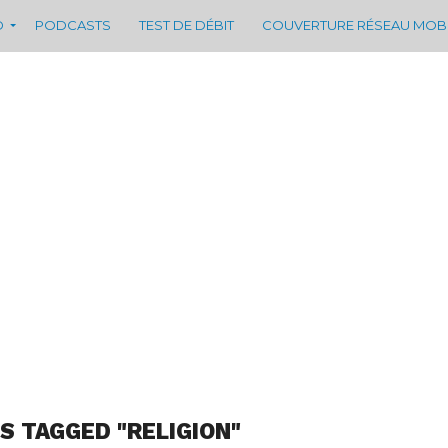
D
PODCASTS
TEST DE DÉBIT
COUVERTURE RÉSEAU MOB
S TAGGED "RELIGION"