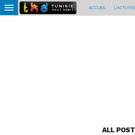
ACCUEIL
L’ACTUTH
ALL POST