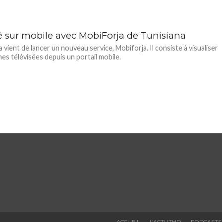
lé sur mobile avec MobiForja de Tunisiana
a vient de lancer un nouveau service, Mobiforja. Il consiste à visualiser
nes télévisées depuis un portail mobile.