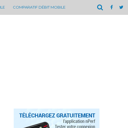
ILE
COMPARATIF DÉBIT MOBILE