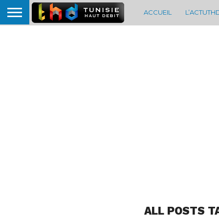
ACCUEIL
L’ACTUTH
ALL POSTS T