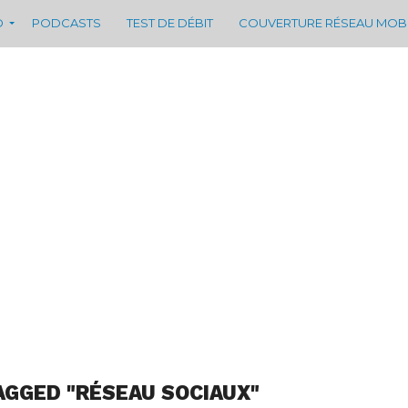
D
PODCASTS
TEST DE DÉBIT
COUVERTURE RÉSEAU MOB
AGGED "RÉSEAU SOCIAUX"