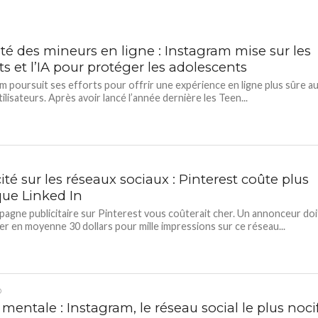
té des mineurs en ligne : Instagram mise sur les
s et l’IA pour protéger les adolescents
m poursuit ses efforts pour offrir une expérience en ligne plus sûre a
ilisateurs. Après avoir lancé l’année dernière les Teen...
ité sur les réseaux sociaux : Pinterest coûte plus
que Linked In
agne publicitaire sur Pinterest vous coûterait cher. Un annonceur doi
r en moyenne 30 dollars pour mille impressions sur ce réseau...
D
mentale : Instagram, le réseau social le plus noci