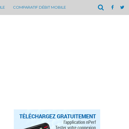
ILE
COMPARATIF DÉBIT MOBILE