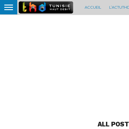
ACCUEIL
L’ACTUTH
ALL POST