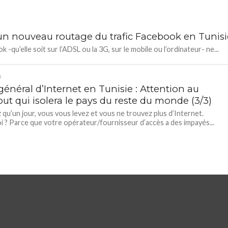
un nouveau routage du trafic Facebook en Tunisi
 -qu’elle soit sur l’ADSL ou la 3G, sur le mobile ou l’ordinateur- ne...
D
général d’Internet en Tunisie : Attention au
ut qui isolera le pays du reste du monde (3/3)
 qu’un jour, vous vous levez et vous ne trouvez plus d’Internet.
 ? Parce que votre opérateur/fournisseur d’accès a des impayés...