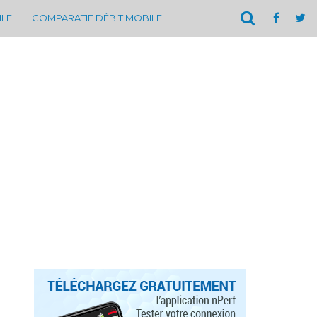
ILE
COMPARATIF DÉBIT MOBILE