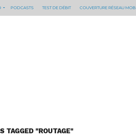
D
PODCASTS
TEST DE DÉBIT
COUVERTURE RÉSEAU MOB
S TAGGED "ROUTAGE"