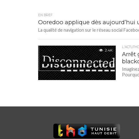
EN BREF
Ooredoo applique dès aujourd’hui 
La qualité de navigation sur le réseau social Facebook
L'ACTUTH
2.4K
Arrêt 
blacko
Imaginez
Pourquoi