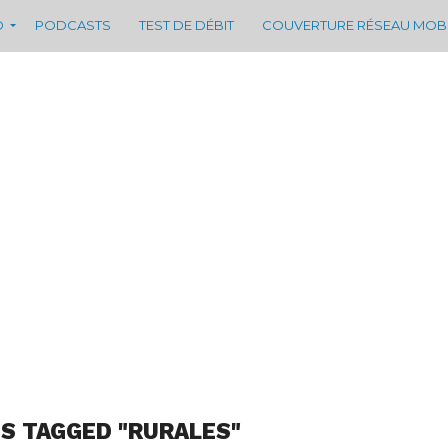
D
PODCASTS
TEST DE DÉBIT
COUVERTURE RÉSEAU MOB
S TAGGED "RURALES"