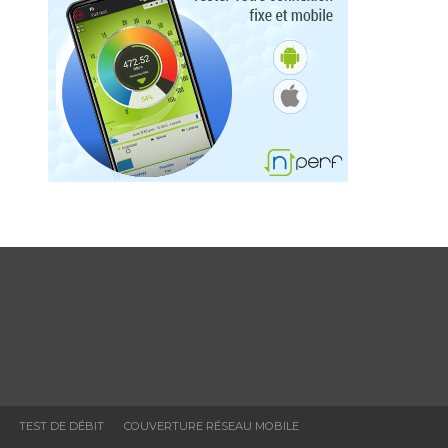
TEST DE DÉBIT
COUVERTURE RÉSEAU MOBILE