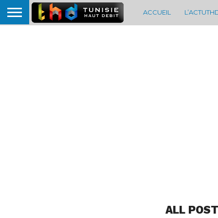
ACCUEIL
L’ACTUTH
ALL POST