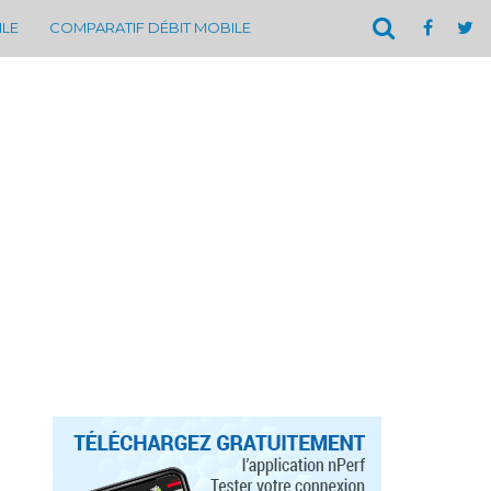
ILE
COMPARATIF DÉBIT MOBILE