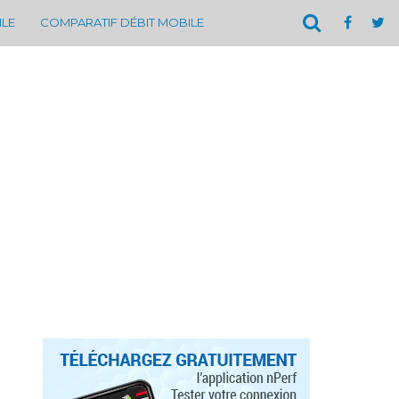
ILE
COMPARATIF DÉBIT MOBILE