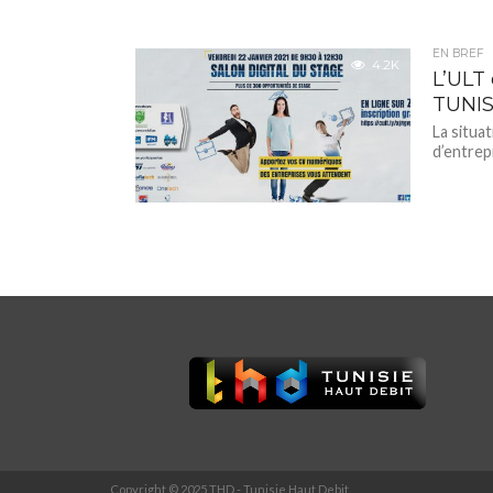
EN BREF
4.2K
L’ULT
TUNIS
La situa
d’entrep
Copyright © 2025 THD - Tunisie Haut Debit.