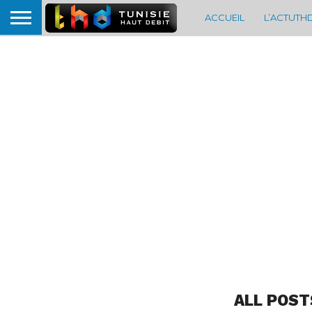
ACCUEIL
L’ACTUTH
ALL POST