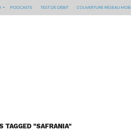
D
PODCASTS
TEST DE DÉBIT
COUVERTURE RÉSEAU MOB
S TAGGED "SAFRANIA"