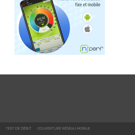
TEST DE DÉBIT
COUVERTURE RÉSEAU MOBILE