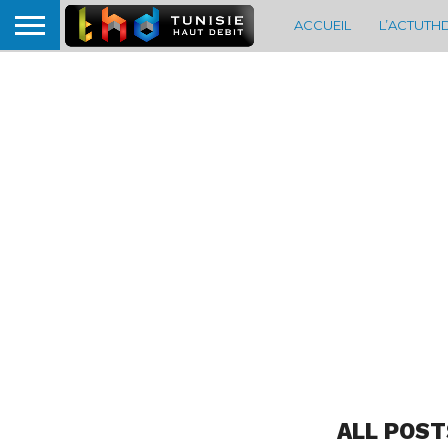
ACCUEIL
L’ACTUTH
ALL POST