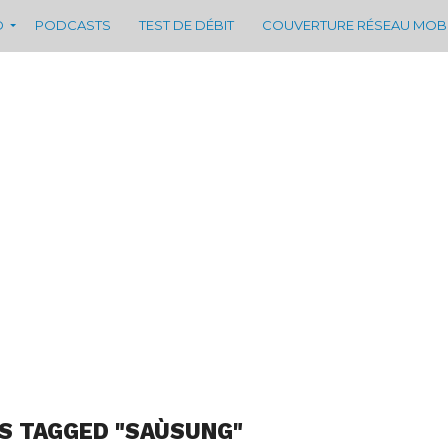
D
PODCASTS
TEST DE DÉBIT
COUVERTURE RÉSEAU MOB
S TAGGED "SAÙSUNG"