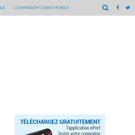
ILE
COMPARATIF DÉBIT MOBILE