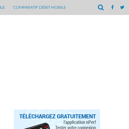
ILE
COMPARATIF DÉBIT MOBILE