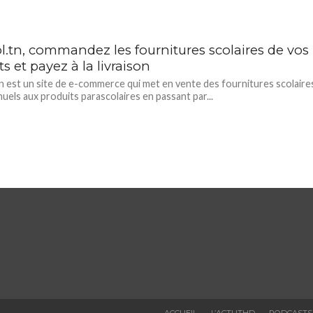
l.tn, commandez les fournitures scolaires de vos
s et payez à la livraison
n est un site de e-commerce qui met en vente des fournitures scolaire
nuels aux produits parascolaires en passant par...