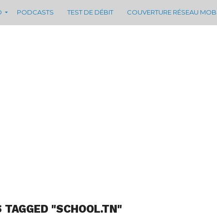
D
PODCASTS
TEST DE DÉBIT
COUVERTURE RÉSEAU MOB
S TAGGED "SCHOOL.TN"