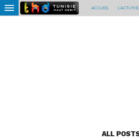
ACCUEIL
L’ACTUTH
ALL POST