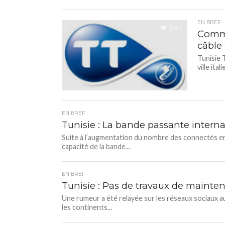
EN BREF
2.4K
Commu
câble
Tunisie 
ville it
EN BREF
Tunisie : La bande passante interna
Suite à l’augmentation du nombre des connectés en 
capacité de la bande...
EN BREF
Tunisie : Pas de travaux de mainten
Une rumeur a été relayée sur les réseaux sociaux a
les continents...