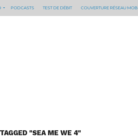
D
PODCASTS
TEST DE DÉBIT
COUVERTURE RÉSEAU MOB
 TAGGED "SEA ME WE 4"