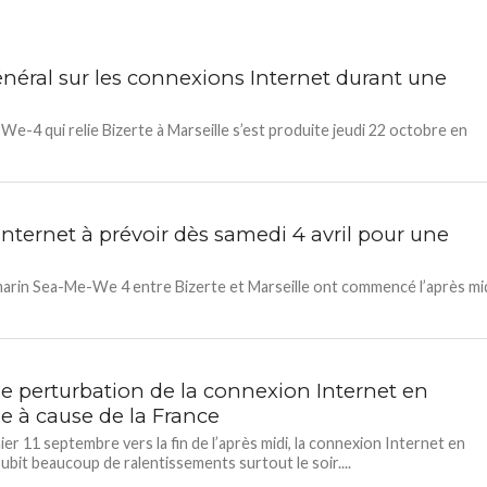
énéral sur les connexions Internet durant une
-4 qui relie Bizerte à Marseille s’est produite jeudi 22 octobre en
Internet à prévoir dès samedi 4 avril pour une
arin Sea-Me-We 4 entre Bizerte et Marseille ont commencé l’après mi
e perturbation de la connexion Internet en
ie à cause de la France
ier 11 septembre vers la fin de l’après midi, la connexion Internet en
subit beaucoup de ralentissements surtout le soir....