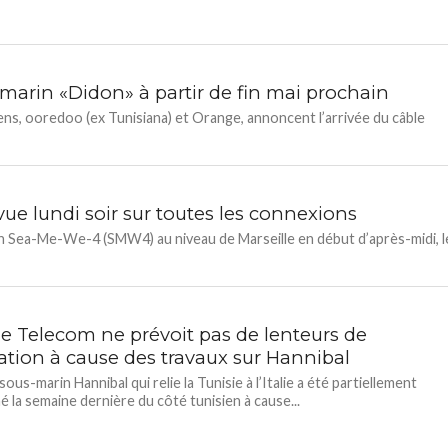
marin «Didon» à partir de fin mai prochain
ns, ooredoo (ex Tunisiana) et Orange, annoncent l’arrivée du câble
vue lundi soir sur toutes les connexions
in Sea-Me-We-4 (SMW4) au niveau de Marseille en début d’après-midi, l
ie Telecom ne prévoit pas de lenteurs de
ation à cause des travaux sur Hannibal
sous-marin Hannibal qui relie la Tunisie à l’Italie a été partiellement
é la semaine dernière du côté tunisien à cause...