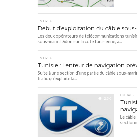
EN BREF
Début d’exploitation du câble sous-
Les deux opérateurs de télécommunications tunisie
sous-marin Didon sur la côte tunisienne, à...
EN BREF
Tunisie : Lenteur de navigation pré
Suite à une section d’une partie du câble sous-mar
trafic qu’exploite la...
EN BREF
2.3K
Tunis
navig
Le câble 
sectionn