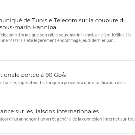
niqué de Tunisie Telecom sur la coupure du
 sous-marin Hannibal
Telecom informe que son câble sous-marin Hannibal reliant Kélibia à la
alienne Mazara a été légèrement endommagé jeudi dernier par...
tionale portée à 90 Gb/s
Tunisie, l’opérateur historique a procédé à une modification de la
ance sur les liaisons internationales
ujourd'hui annonçant un arrêt général de la connexion Internet sur tou