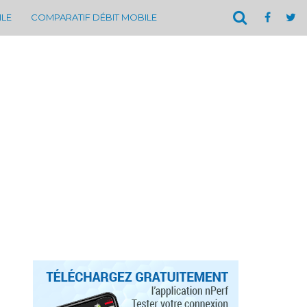
ILE
COMPARATIF DÉBIT MOBILE