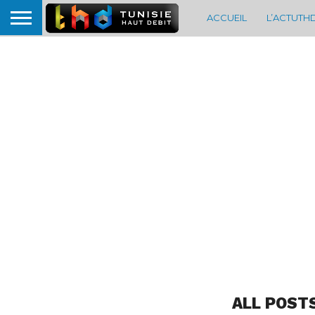
ACCUEIL
L’ACTUTH
ALL POST