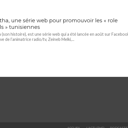
tha, une série web pour promouvoir les « role
s » tunisiennes
 (son histoire), est une série web qui a été lancée en août sur Faceboo
ative de l’animatrice radio/tv, Zeineb Melki,...