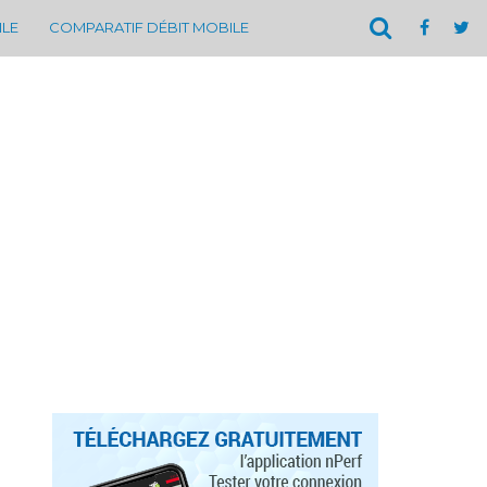
ILE
COMPARATIF DÉBIT MOBILE