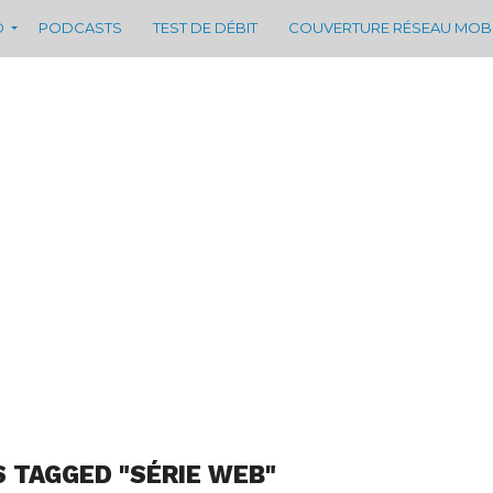
D
PODCASTS
TEST DE DÉBIT
COUVERTURE RÉSEAU MOB
S TAGGED "SÉRIE WEB"