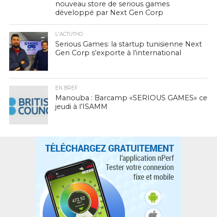
nouveau store de serious games
développé par Next Gen Corp
L'ACTUTHD
Serious Games: la startup tunisienne Next
Gen Corp s’exporte à l’international
EN BREF
Manouba : Barcamp «SERIOUS GAMES» ce
jeudi à l’ISAMM