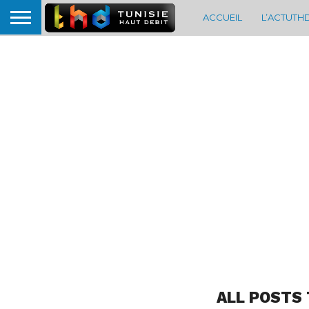
ACCUEIL
L’ACTUTH
ALL POSTS 