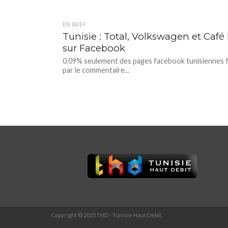
EN BREF
Tunisie : Total, Volkswagen et Caf
sur Facebook
0.09% seulement des pages facebook tunisiennes fon
par le commentaire...
Copyright © 2025 THD - Tunisie Haut Debit.