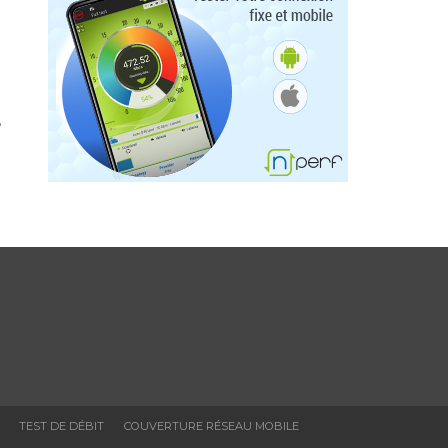
,
TEST DE DÉBIT
COUVERTURE RÉSEAU MOBILE