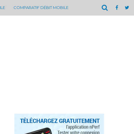
ILE
COMPARATIF DÉBIT MOBILE