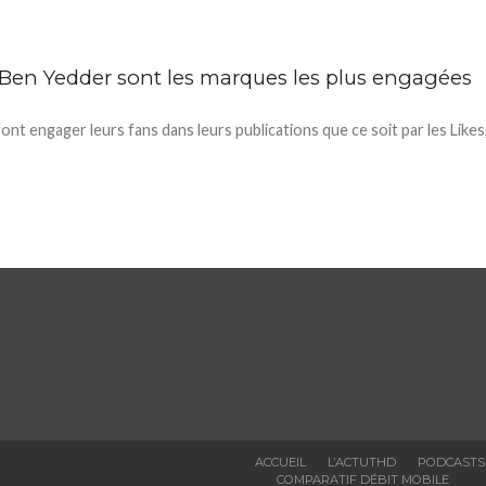
é Ben Yedder sont les marques les plus engagées
t engager leurs fans dans leurs publications que ce soit par les Likes
ACCUEIL
L’ACTUTHD
PODCASTS
COMPARATIF DÉBIT MOBILE