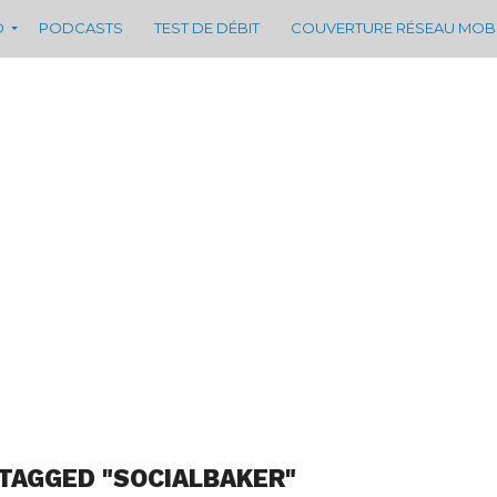
D
PODCASTS
TEST DE DÉBIT
COUVERTURE RÉSEAU MOB
TAGGED "SOCIALBAKER"