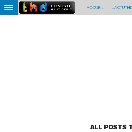
ACCUEIL
L’ACTUTH
ALL POSTS 