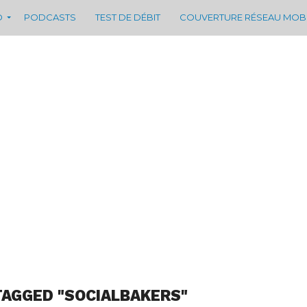
D
PODCASTS
TEST DE DÉBIT
COUVERTURE RÉSEAU MOB
TAGGED "SOCIALBAKERS"