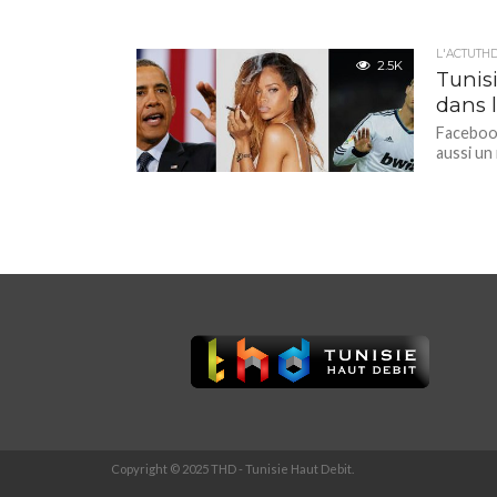
L'ACTUTH
2.5K
Tunis
dans 
Facebook
aussi un
Copyright © 2025 THD - Tunisie Haut Debit.