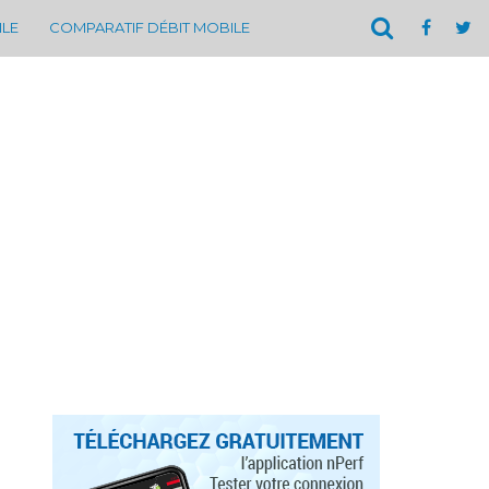
ILE
COMPARATIF DÉBIT MOBILE