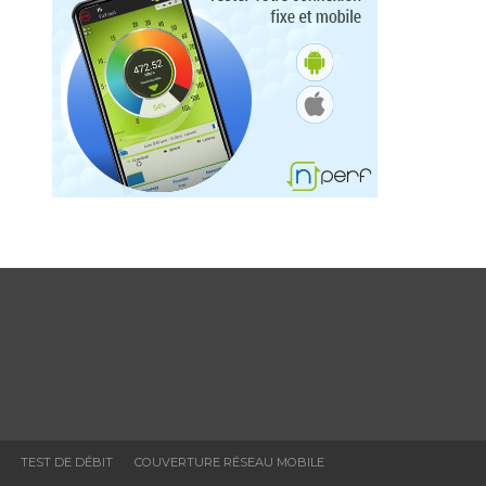
TEST DE DÉBIT
COUVERTURE RÉSEAU MOBILE