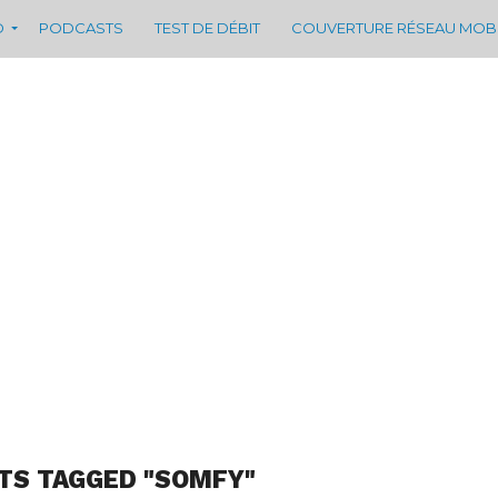
D
PODCASTS
TEST DE DÉBIT
COUVERTURE RÉSEAU MOB
TS TAGGED "SOMFY"