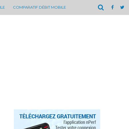
ILE
COMPARATIF DÉBIT MOBILE