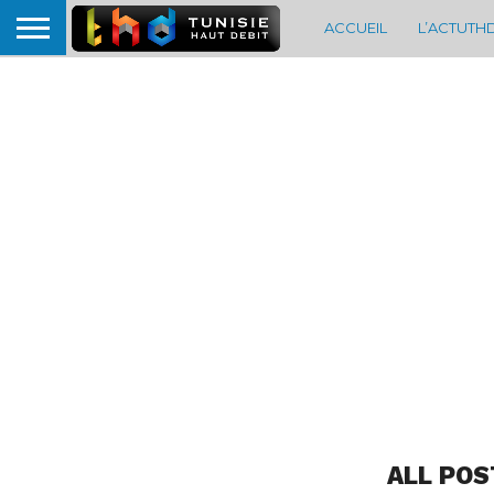
ACCUEIL
L’ACTUTH
ALL POS