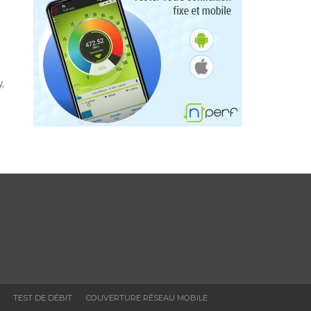
,
TEST DE DÉBIT
COUVERTURE RÉSEAU MOBILE