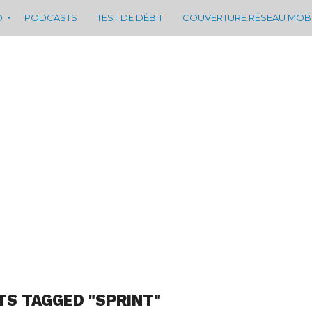
D
PODCASTS
TEST DE DÉBIT
COUVERTURE RÉSEAU MOB
TS TAGGED "SPRINT"