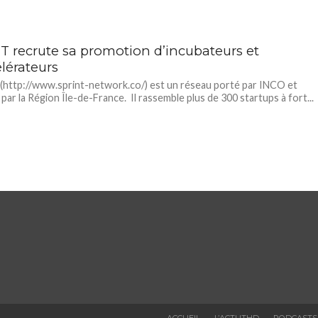
T recrute sa promotion d’incubateurs et
lérateurs
http://www.sprint-network.co/) est un réseau porté par INCO et
par la Région Île-de-France. Il rassemble plus de 300 startups à fort...