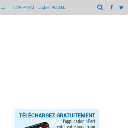
ILE
COMPARATIF DÉBIT MOBILE