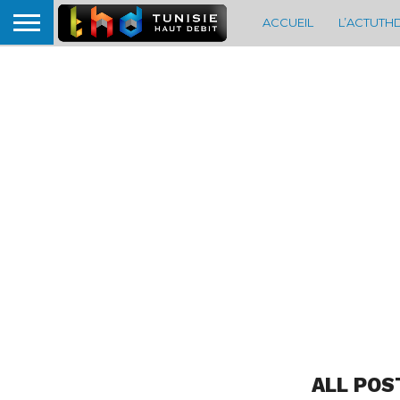
ACCUEIL
L’ACTUTH
ALL POS