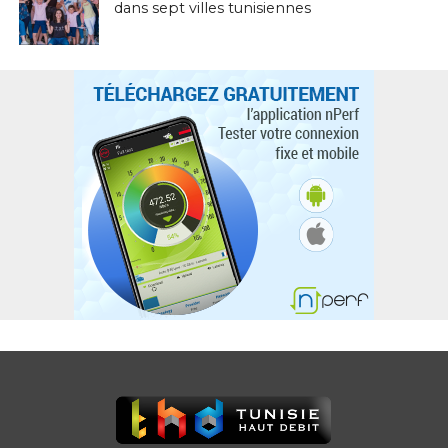
dans sept villes tunisiennes