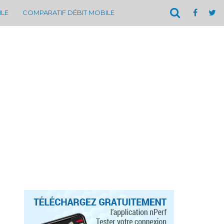
ILE
COMPARATIF DÉBIT MOBILE