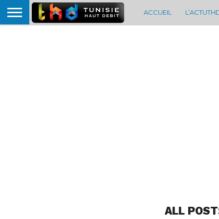
ACCUEIL
L’ACTUTH
ALL POST