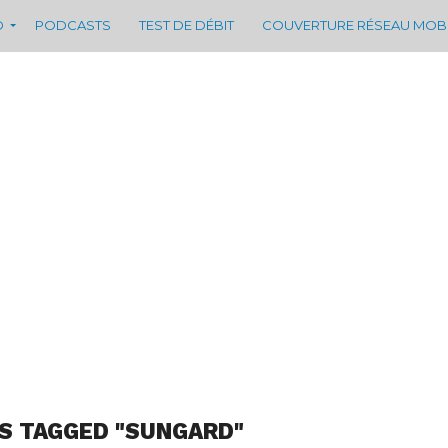
D
PODCASTS
TEST DE DÉBIT
COUVERTURE RÉSEAU MOB
S TAGGED "SUNGARD"