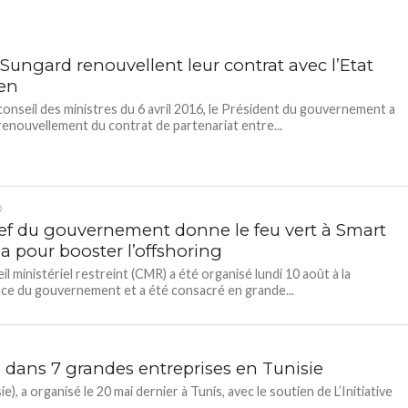
Sungard renouvellent leur contrat avec l’Etat
ien
conseil des ministres du 6 avril 2016, le Président du gouvernement a
 renouvellement du contrat de partenariat entre...
D
ef du gouvernement donne le feu vert à Smart
a pour booster l’offshoring
il ministériel restreint (CMR) a été organisé lundi 10 août à la
ce du gouvernement et a été consacré en grande...
 dans 7 grandes entreprises en Tunisie
 a organisé le 20 mai dernier à Tunis, avec le soutien de L’Initiative