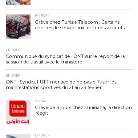
EN BREF
Grève chez Tunisie Telecom : Certains
centres de service aux abonnés absents
EN BREF
Communiqué du syndicat de l’ONT sur le report de la
session de travail avec le ministère
EN BREF
ONT : Syndicat UTT menace de ne pas diffuser les
manifestations sportives du 21 au 23 février
EN BREF
Grève de 3 jours chez Tunisiana, la direction
réagit
EN BREF