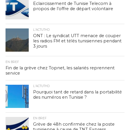
Eclaircissement de Tunisie Telecom à
propos de l’offre de départ volontaire
L'ACTUTHD
ONT : Le syndicat UTT menace de couper
les radios FM et télés tunisiennes pendant
3 jours
EN BREF
Fin de la grève chez Topnet, les salariés reprennent
service
L'ACTUTHD
Pourquoi tant de retard dans la portabilité
des numéros en Tunisie ?
EN BREF
Grève de 48h confirmée chez la poste
tunisienne à cause de TNT Express