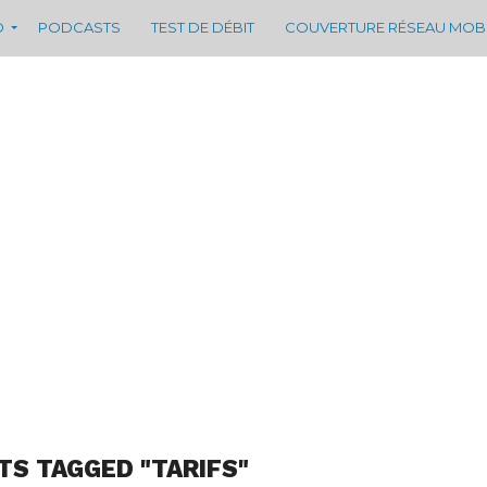
D
PODCASTS
TEST DE DÉBIT
COUVERTURE RÉSEAU MOB
TS TAGGED "TARIFS"