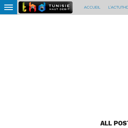
ACCUEIL
L’ACTUTH
ALL POS