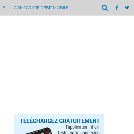
ILE
COMPARATIF DÉBIT MOBILE