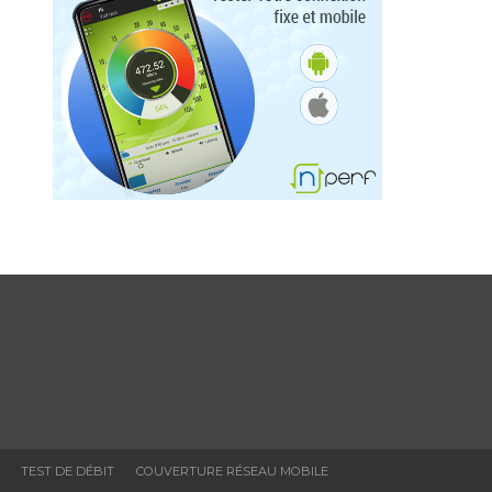
TEST DE DÉBIT
COUVERTURE RÉSEAU MOBILE