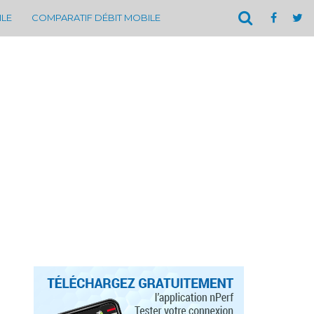
ILE
COMPARATIF DÉBIT MOBILE