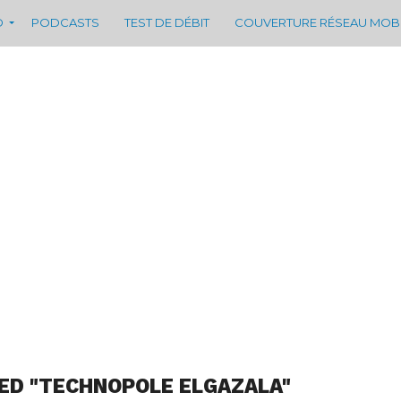
D
PODCASTS
TEST DE DÉBIT
COUVERTURE RÉSEAU MOB
ED "TECHNOPOLE ELGAZALA"