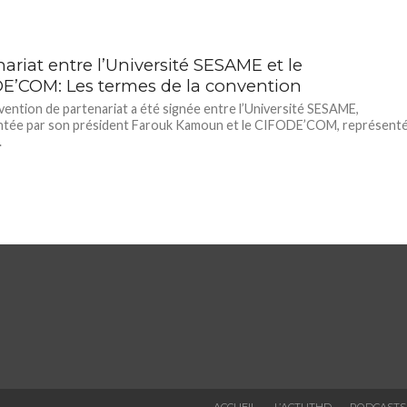
ariat entre l’Université SESAME et le
E’COM: Les termes de la convention
ention de partenariat a été signée entre l’Université SESAME,
ntée par son président Farouk Kamoun et le CIFODE’COM, représent
.