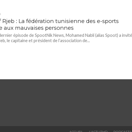
D
 Rjeb : La fédération tunisienne des e-sports
e aux mauvaises personnes
dernier épisode de SpootNik News, Mohamed Nabli (alias Spoot) a invit
b, le capitaine et président de l’association de...