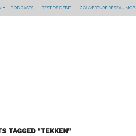
D
PODCASTS
TEST DE DÉBIT
COUVERTURE RÉSEAU MOB
TS TAGGED "TEKKEN"