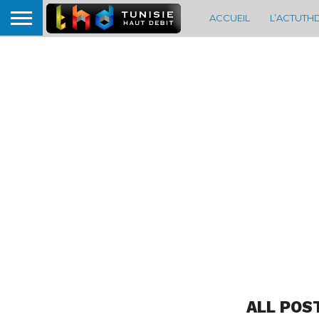
ACCUEIL
L’ACTUTH
ALL POS