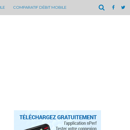
ILE
COMPARATIF DÉBIT MOBILE