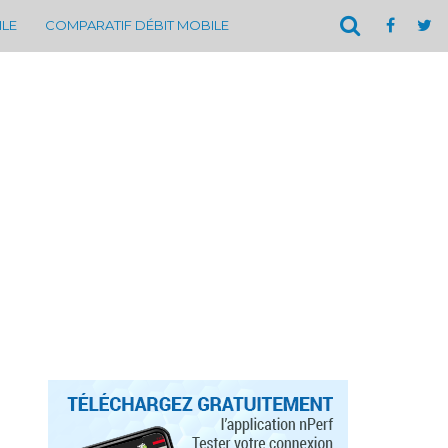
ILE
COMPARATIF DÉBIT MOBILE