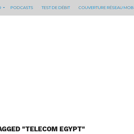
D
PODCASTS
TEST DE DÉBIT
COUVERTURE RÉSEAU MOB
AGGED "TELECOM EGYPT"