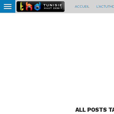
ACCUEIL
L’ACTUTH
ALL POSTS T