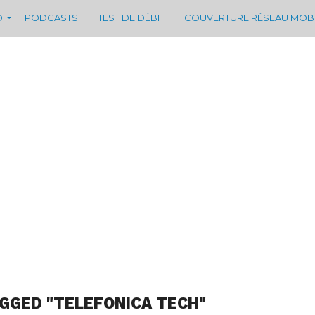
D
PODCASTS
TEST DE DÉBIT
COUVERTURE RÉSEAU MOB
GGED "TELEFONICA TECH"