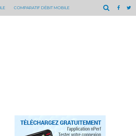
ILE
COMPARATIF DÉBIT MOBILE