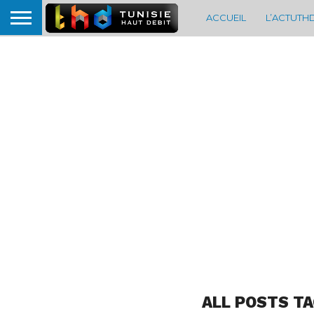
ACCUEIL
L’ACTUTH
ALL POSTS TA