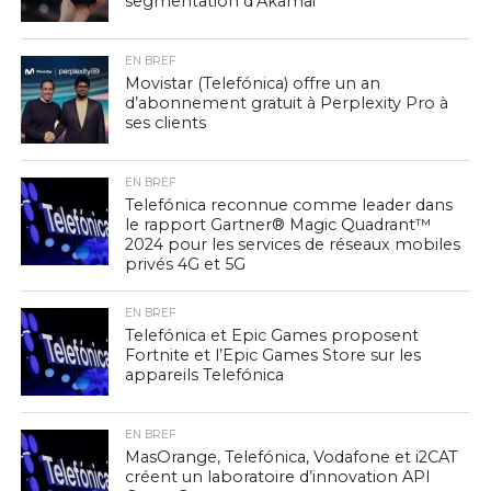
segmentation d’Akamai
EN BREF
Movistar (Telefónica) offre un an
d’abonnement gratuit à Perplexity Pro à
ses clients
EN BREF
Telefónica reconnue comme leader dans
le rapport Gartner® Magic Quadrant™
2024 pour les services de réseaux mobiles
privés 4G et 5G
EN BREF
Telefónica et Epic Games proposent
Fortnite et l’Epic Games Store sur les
appareils Telefónica
EN BREF
MasOrange, Telefónica, Vodafone et i2CAT
créent un laboratoire d’innovation API