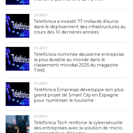
EN BREF
Telefónica a investit 77 milliards d’euros
dans le déploiement des infrastructures au
cours des 10 dernières années
EN BREF
Telefónica nommée deuxième entreprise
la plus durable au monde dans le
classement mondial 2025 du magazine
TIME
EN BREF
Telefónica Empresas développe son plus
grand projet de Smart City en Espagne
pour numériser le tourisme
EN BREF
Telefónica Tech renforce la cybersécurité
des entreprises avec la solution de micro-