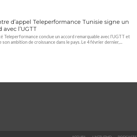
ntre d’appel Teleperformance Tunisie signe un
d avec l’UGTT
té Teleperformance conclue un accord remarquable avec l’UGTT et
 son ambition de croissance dans le pays. Le 4 février dernier,...