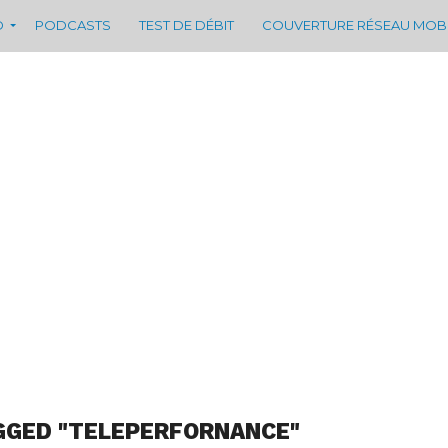
D
PODCASTS
TEST DE DÉBIT
COUVERTURE RÉSEAU MOB
GGED "TELEPERFORNANCE"