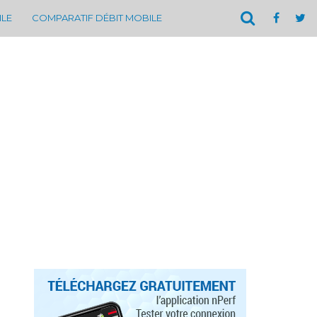
ILE
COMPARATIF DÉBIT MOBILE