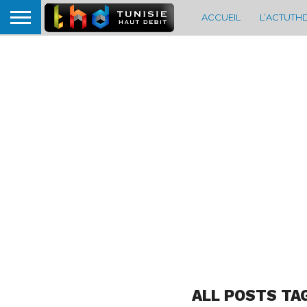
ACCUEIL
L’ACTUTH
ALL POSTS TA