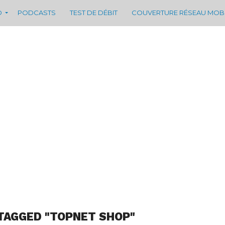
D
PODCASTS
TEST DE DÉBIT
COUVERTURE RÉSEAU MOB
TAGGED "TOPNET SHOP"