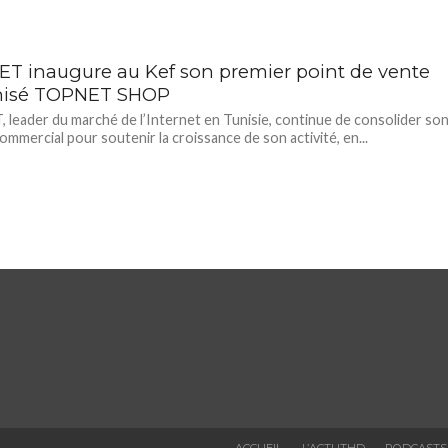
T inaugure au Kef son premier point de vente
hisé TOPNET SHOP
leader du marché de l’Internet en Tunisie, continue de consolider so
ommercial pour soutenir la croissance de son activité, en...