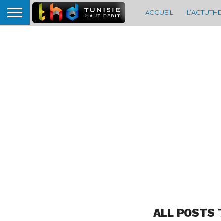
ACCUEIL
L’ACTUTH
ALL POSTS 