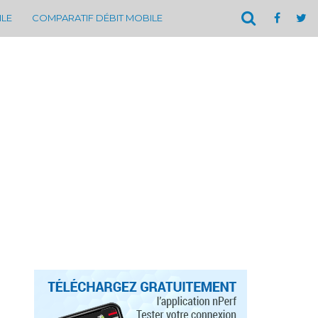
ILE
COMPARATIF DÉBIT MOBILE